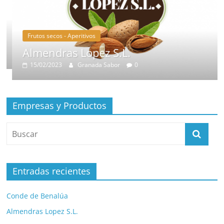
Frutos secos - Aperitivos
Almendras Lopez S.L.
15/02/2023
Granada Sabor
0
Empresas y Productos
Entradas recientes
Conde de Benalúa
Almendras Lopez S.L.