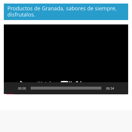
Productos de Granada, sabores de siempre,
disfrutalos.
Reproductor
de
vídeo
00:00
06:34