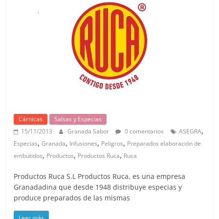
Cárnicas
Salsas y Especias
,
15/11/2013
Granada Sabor
0 comentarios
ASEGRA
,
,
,
,
Especias
Granada
Infusiones
Peligros
Preparados elaboración de
,
,
,
embutidos
Productos
Productos Ruca
Ruca
Productos Ruca S.L Productos Ruca, es una empresa
Granadadina que desde 1948 distribuye especias y
produce preparados de las mismas
Leer más