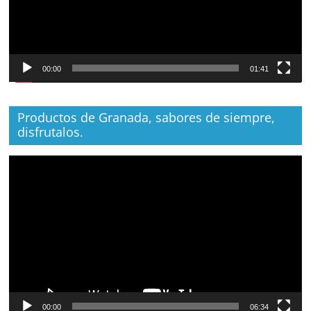
00:00
01:41
Productos de Granada, sabores de siempre,
disfrutalos.
Reproductor
de
vídeo
00:00
06:34