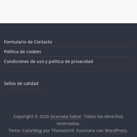
Formulario de Contacto
Política de cookies
Condiciones de uso y politica de privacidad
Sellos de calidad
Copyright © 2026
Granada Sabor
. Todos los derechos
reservados.
Tema:
ColorMag
por ThemeGrill. Funciona con
WordPress
.