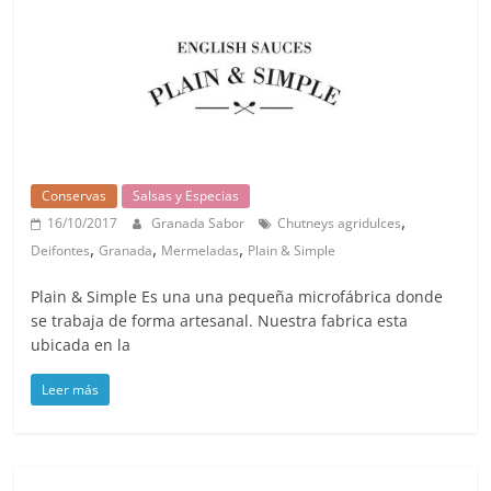
Conservas
Salsas y Especias
,
16/10/2017
Granada Sabor
Chutneys agridulces
,
,
,
Deifontes
Granada
Mermeladas
Plain & Simple
Plain & Simple Es una una pequeña microfábrica donde
se trabaja de forma artesanal. Nuestra fabrica esta
ubicada en la
Leer más