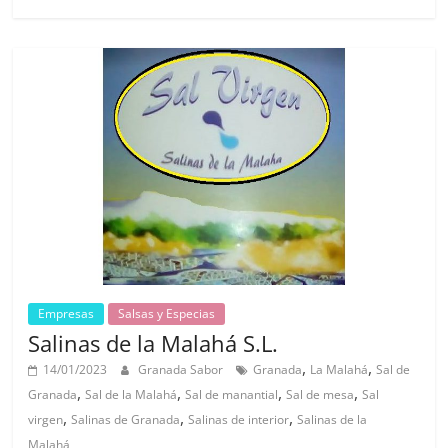
Empresas
Salsas y Especias
Salinas de la Malahá S.L.
,
,
14/01/2023
Granada Sabor
Granada
La Malahá
Sal de
,
,
,
,
Granada
Sal de la Malahá
Sal de manantial
Sal de mesa
Sal
,
,
,
virgen
Salinas de Granada
Salinas de interior
Salinas de la
Malahá