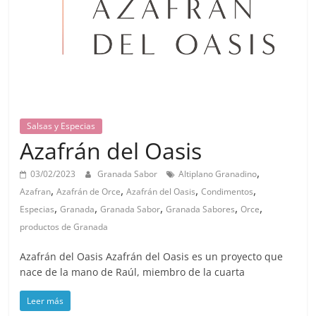
Salsas y Especias
Azafrán del Oasis
,
03/02/2023
Granada Sabor
Altiplano Granadino
,
,
,
,
Azafran
Azafrán de Orce
Azafrán del Oasis
Condimentos
,
,
,
,
,
Especias
Granada
Granada Sabor
Granada Sabores
Orce
productos de Granada
Azafrán del Oasis Azafrán del Oasis es un proyecto que
nace de la mano de Raúl, miembro de la cuarta
Leer más