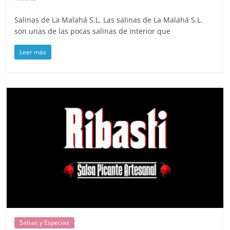
Salinas de La Malahá S.L. Las salinas de La Malahá S.L.
son unas de las pocas salinas de interior que
Leer más
Salsas y Especias