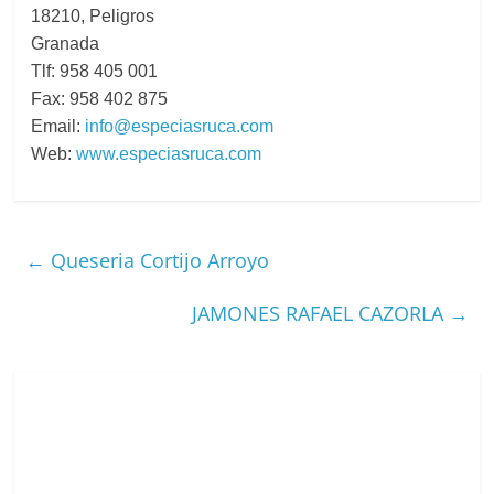
18210, Peligros
Granada
Tlf: 958 405 001
Fax: 958 402 875
Email:
info@especiasruca.com
Web:
www.especiasruca.com
←
Queseria Cortijo Arroyo
JAMONES RAFAEL CAZORLA
→