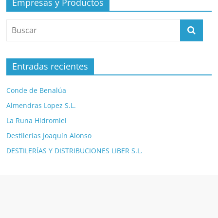
Empresas y Productos
Entradas recientes
Conde de Benalúa
Almendras Lopez S.L.
La Runa Hidromiel
Destilerías Joaquín Alonso
DESTILERÍAS Y DISTRIBUCIONES LIBER S.L.