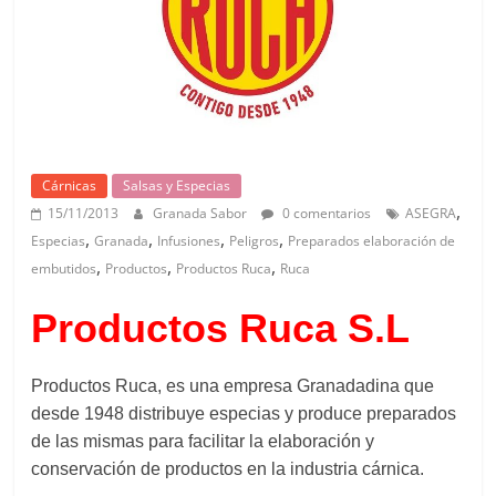
Cárnicas
Salsas y Especias
,
15/11/2013
Granada Sabor
0 comentarios
ASEGRA
,
,
,
,
Especias
Granada
Infusiones
Peligros
Preparados elaboración de
,
,
,
embutidos
Productos
Productos Ruca
Ruca
Productos Ruca S.L
Productos Ruca, es una empresa Granadadina que
desde 1948 distribuye especias y produce preparados
de las mismas para facilitar la elaboración y
conservación de productos en la industria cárnica.