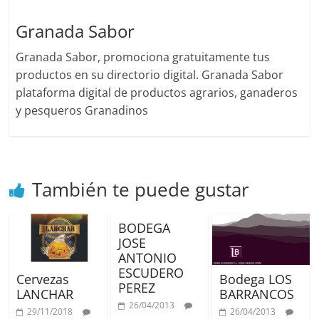
Granada Sabor
Granada Sabor, promociona gratuitamente tus
productos en su directorio digital. Granada Sabor
plataforma digital de productos agrarios, ganaderos
y pesqueros Granadinos
También te puede gustar
BODEGA
JOSE
ANTONIO
ESCUDERO
Cervezas
Bodega LOS
PEREZ
LANCHAR
BARRANCOS
26/04/2013
29/11/2018
26/04/2013