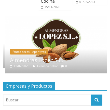
Cocina
01/02/2023
15/11/2020
Frutos secos - Aperitivos
Almendras Lopez S.L.
15/02/2023
Granada Sabor
0
Empresas y Productos