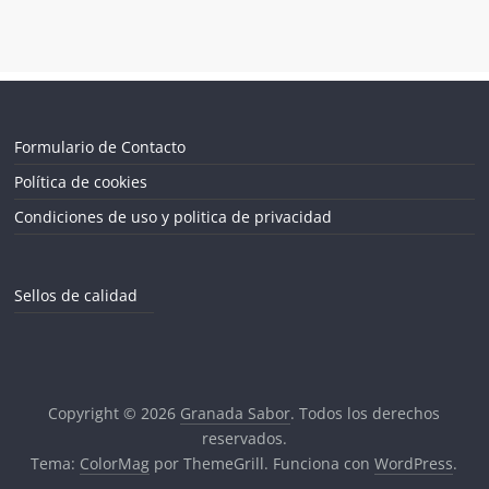
Formulario de Contacto
Política de cookies
Condiciones de uso y politica de privacidad
Sellos de calidad
Copyright © 2026
Granada Sabor
. Todos los derechos
reservados.
Tema:
ColorMag
por ThemeGrill. Funciona con
WordPress
.