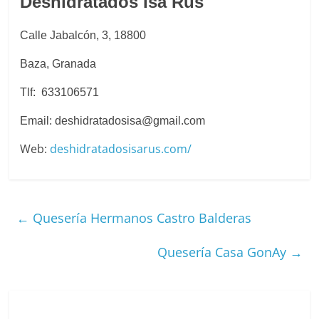
Deshidratados Isa Rus
Calle Jabalcón, 3, 18800
Baza, Granada
Tlf: 633106571
Email: deshidratadosisa@gmail.com
Web:
deshidratadosisarus.com/
←
Quesería Hermanos Castro Balderas
Quesería Casa GonAy
→