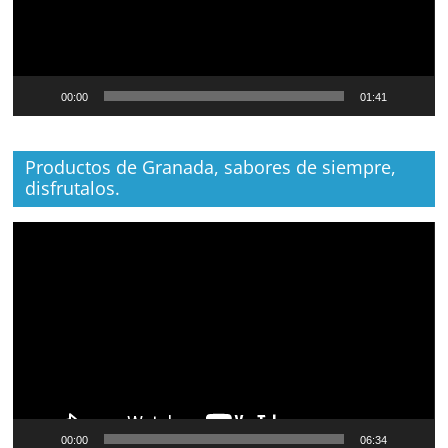
00:00
01:41
Productos de Granada, sabores de siempre,
disfrutalos.
Reproductor
de
vídeo
00:00
06:34