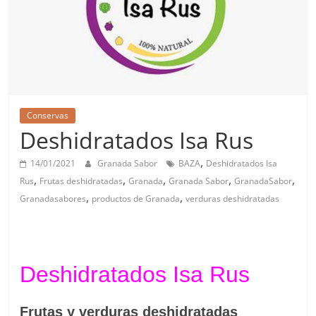
Conservas
Deshidratados Isa Rus
,
14/01/2021
Granada Sabor
BAZA
Deshidratados Isa
,
,
,
,
,
Rus
Frutas deshidratadas
Granada
Granada Sabor
GranadaSabor
,
,
Granadasabores
productos de Granada
verduras deshidratadas
Deshidratados Isa Rus
Frutas y verduras deshidratadas