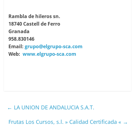
Rambla de hileros sn.
18740 Castell de Ferro
Granada
958.830146
Email:
grupo@elgrupo-sca.com
Web:
www.elgrupo-sca.com
←
LA UNION DE ANDALUCIA S.A.T.
Frutas Los Cursos, s.l. » Calidad Certificada «
→