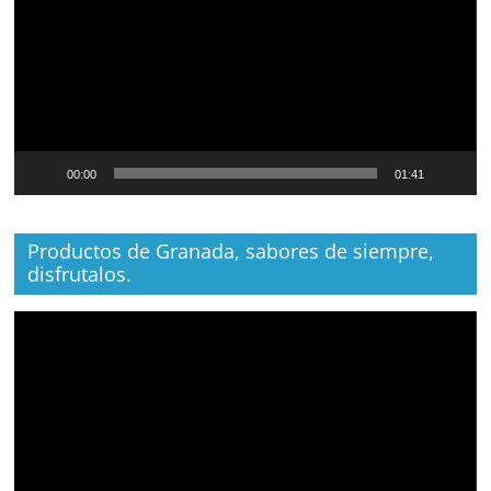
00:00
01:41
Productos de Granada, sabores de siempre,
disfrutalos.
Reproductor
de
vídeo