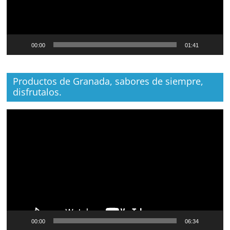
00:00
01:41
Productos de Granada, sabores de siempre,
disfrutalos.
Reproductor
de
vídeo
00:00
06:34