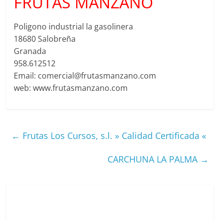
FRUTAS MANZANO
Poligono industrial la gasolinera
18680 Salobreña
Granada
958.612512
Email: comercial@frutasmanzano.com
web: www.frutasmanzano.com
←
Frutas Los Cursos, s.l. » Calidad Certificada «
CARCHUNA LA PALMA
→