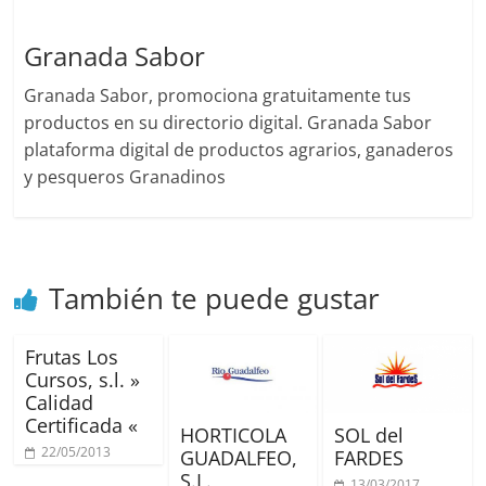
Granada Sabor
Granada Sabor, promociona gratuitamente tus
productos en su directorio digital. Granada Sabor
plataforma digital de productos agrarios, ganaderos
y pesqueros Granadinos
También te puede gustar
Frutas Los
Cursos, s.l. »
Calidad
Certificada «
HORTICOLA
SOL del
22/05/2013
GUADALFEO,
FARDES
S.L.
13/03/2017