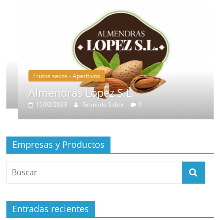
Frutos secos - Aperitivos
Almendras Lopez S.L.
15/02/2023
Granada Sabor
0
Empresas y Productos
Entradas recientes