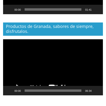
00:00
01:41
Productos de Granada, sabores de siempre,
disfrutalos.
Reproductor
de
vídeo
00:00
06:34