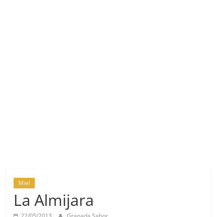
Miel
La Almijara
22/05/2013
Granada Sabor