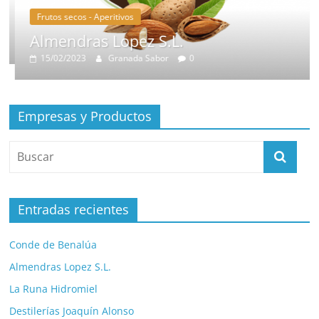
Frutos secos - Aperitivos
Almendras Lopez S.L.
15/02/2023
Granada Sabor
0
Empresas y Productos
Entradas recientes
Conde de Benalúa
Almendras Lopez S.L.
La Runa Hidromiel
Destilerías Joaquín Alonso