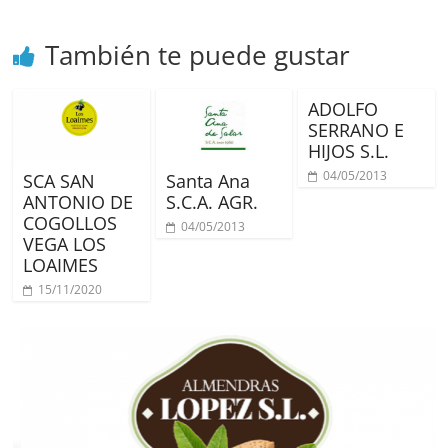
También te puede gustar
ADOLFO
SERRANO E
HIJOS S.L.
04/05/2013
SCA SAN
Santa Ana
ANTONIO DE
S.C.A. AGR.
COGOLLOS
04/05/2013
VEGA LOS
LOAIMES
15/11/2020