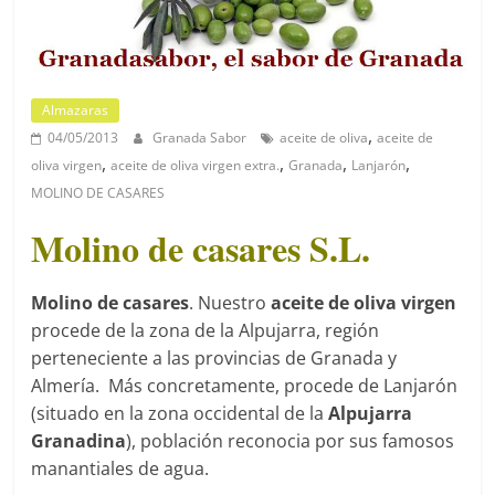
Almazaras
,
04/05/2013
Granada Sabor
aceite de oliva
aceite de
,
,
,
,
oliva virgen
aceite de oliva virgen extra.
Granada
Lanjarón
MOLINO DE CASARES
Molino de casares S.L.
Molino de casares
. Nuestro
aceite de oliva virgen
procede de la zona de la Alpujarra, región
perteneciente a las provincias de Granada y
Almería. Más concretamente, procede de Lanjarón
(situado en la zona occidental de la
Alpujarra
Granadina
), población reconocia por sus famosos
manantiales de agua.