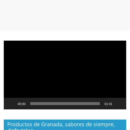
Reproductor
de
vídeo
00:00
01:41
Productos de Granada, sabores de siempre,