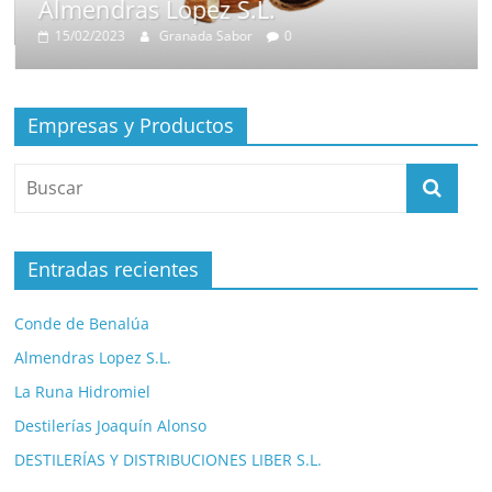
Almendras Lopez S.L.
15/02/2023
Granada Sabor
0
Empresas y Productos
Entradas recientes
Conde de Benalúa
Almendras Lopez S.L.
La Runa Hidromiel
Destilerías Joaquín Alonso
DESTILERÍAS Y DISTRIBUCIONES LIBER S.L.