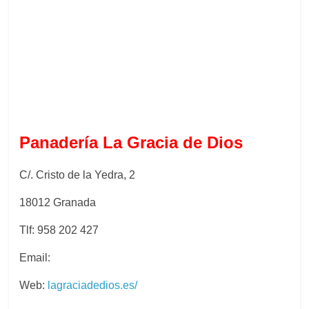
Panadería La Gracia de Dios
C/. Cristo de la Yedra, 2
18012 Granada
Tlf: 958 202 427
:
Email
Web:
lagraciadedios.es/