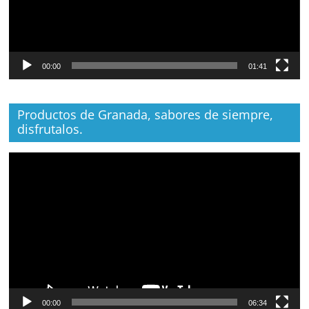
00:00
01:41
Productos de Granada, sabores de siempre,
disfrutalos.
Reproductor
de
vídeo
00:00
06:34