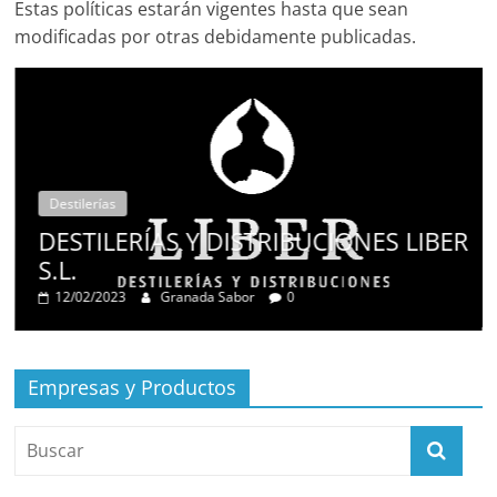
Estas políticas estarán vigentes hasta que sean
modificadas por otras debidamente publicadas.
Destilerías
DESTILERÍAS Y DISTRIBUCIONES LIBER
S.L.
12/02/2023
Granada Sabor
0
Empresas y Productos