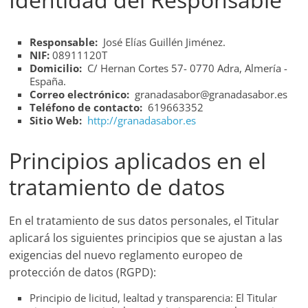
Responsable:
José Elías Guillén Jiménez.
NIF:
08911120T
Domicilio:
C/ Hernan Cortes 57- 0770 Adra, Almería -
España.
Correo electrónico:
granadasabor@granadasabor.es
Teléfono de contacto:
619663352
Sitio Web:
http://granadasabor.es
Principios aplicados en el
tratamiento de datos
En el tratamiento de sus datos personales, el Titular
aplicará los siguientes principios que se ajustan a las
exigencias del nuevo reglamento europeo de
protección de datos (RGPD):
Principio de licitud, lealtad y transparencia: El Titular