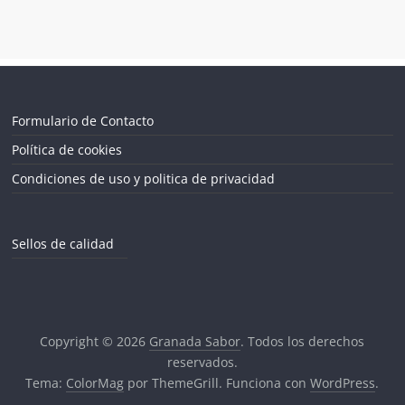
Formulario de Contacto
Política de cookies
Condiciones de uso y politica de privacidad
Sellos de calidad
Copyright © 2026
Granada Sabor
. Todos los derechos
reservados.
Tema:
ColorMag
por ThemeGrill. Funciona con
WordPress
.