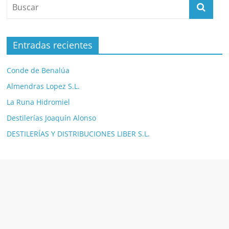
Entradas recientes
Conde de Benalúa
Almendras Lopez S.L.
La Runa Hidromiel
Destilerías Joaquín Alonso
DESTILERÍAS Y DISTRIBUCIONES LIBER S.L.