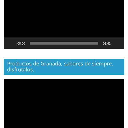
00:00
01:41
Productos de Granada, sabores de siempre,
disfrutalos.
Reproductor
de
vídeo