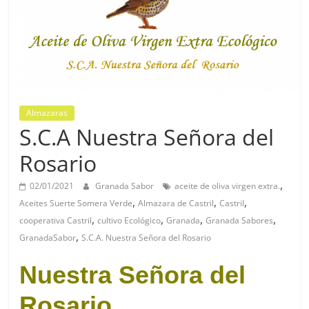
Almazaras
S.C.A Nuestra Señora del
Rosario
,
02/01/2021
Granada Sabor
aceite de oliva virgen extra.
,
,
,
Aceites Suerte Somera Verde
Almazara de Castril
Castril
,
,
,
,
cooperativa Castril
cultivo Ecológico
Granada
Granada Sabores
,
GranadaSabor
S.C.A. Nuestra Señora del Rosario
Nuestra Señora del
Rosario