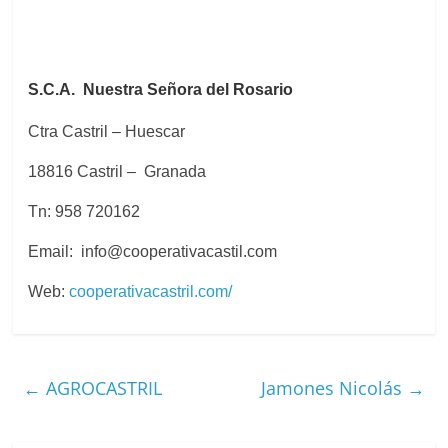
S.C.A. Nuestra Señora del Rosario
Ctra Castril – Huescar
18816 Castril – Granada
Tn: 958 720162
Email: info@cooperativacastil.com
Web:
cooperativacastril.com/
←
AGROCASTRIL
Jamones Nicolás
→