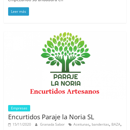
Leer más
Empresas
Encurtidos Paraje la Noria SL
,
,
,
15/11/2020
Granada Sabor
Aceitunas
banderitas
BAZA