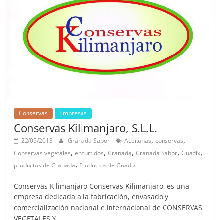
Conservas
Empresas
Conservas Kilimanjaro, S.L.L.
,
,
22/05/2013
Granada Sabor
Aceitunas
conservas
,
,
,
,
,
Conservas vegetales
encurtidos
Granada
Granada Sabor
Guadix
,
productos de Granada
Productos de Guadix
Conservas Kilimanjaro Conservas Kilimanjaro, es una
empresa dedicada a la fabricación, envasado y
comercialización nacional e internacional de CONSERVAS
VEGETALES Y