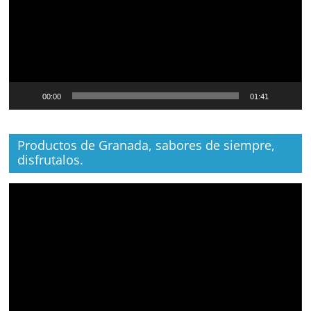
00:00
01:41
Productos de Granada, sabores de siempre,
disfrutalos.
Reproductor
de
vídeo