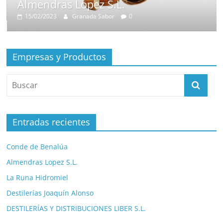
Almendras Lopez S.L.
15/02/2023
Granada Sabor
0
Empresas y Productos
Entradas recientes
Conde de Benalúa
Almendras Lopez S.L.
La Runa Hidromiel
Destilerías Joaquín Alonso
DESTILERÍAS Y DISTRIBUCIONES LIBER S.L.