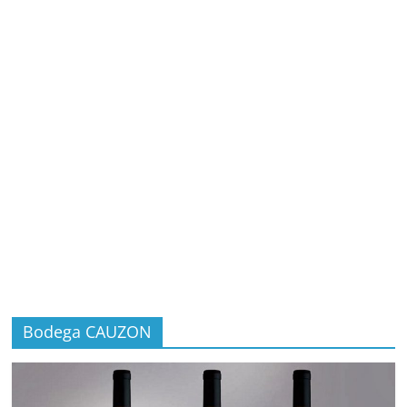
Bodega CAUZON