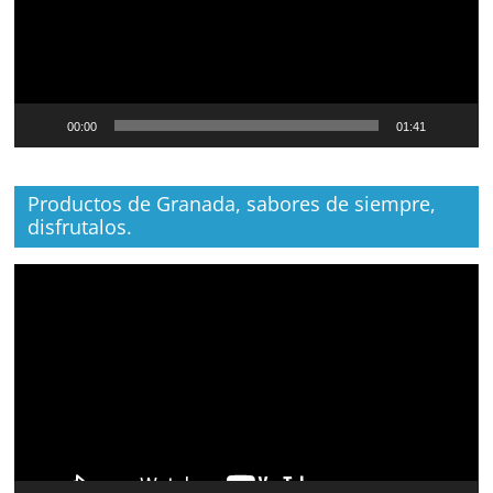
00:00
01:41
Productos de Granada, sabores de siempre,
disfrutalos.
Reproductor
de
vídeo