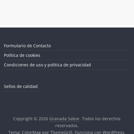
Formulario de Contacto
Política de cookies
Condiciones de uso y politica de privacidad
Sellos de calidad
Copyright © 2026
Granada Sabor
. Todos los derechos
reservados.
Tema:
ColorMag
por ThemeGrill. Funciona con
WordPress
.