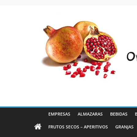
Saltar
al
contenido
EMPRESAS
ALMAZARAS
BEBIDAS
FRUTOS SECOS – APERITIVOS
GRANJAS