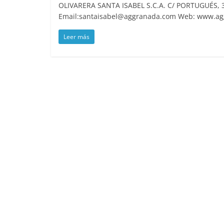
OLIVARERA SANTA ISABEL S.C.A. C/ PORTUGUÉS, 
Email:santaisabel@aggranada.com Web: www.a
Leer más