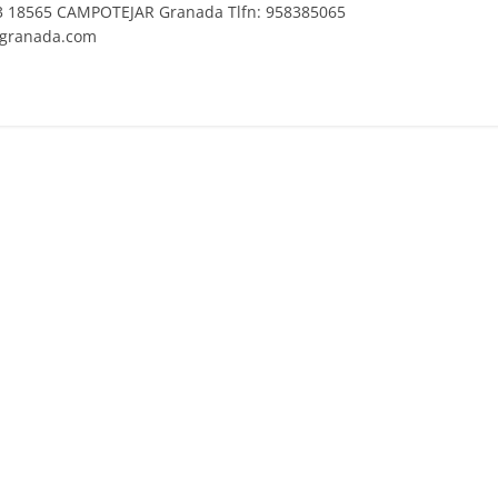
3 18565 CAMPOTEJAR Granada Tlfn: 958385065
ggranada.com