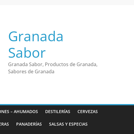
Granada
Sabor
Granada Sabor, Productos de Granada,
Sabores de Granada
ONES – AHUMADOS
DESTILERÍAS
CERVEZAS
ERAS
PANADERÍAS
SALSAS Y ESPECIAS