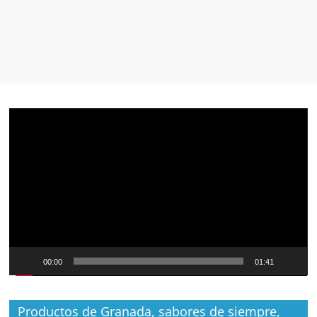
Reproductor
de
vídeo
00:00
01:41
Productos de Granada, sabores de siempre,