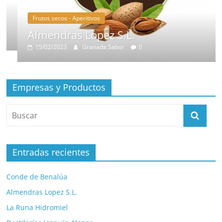
Frutos secos - Aperitivos
Almendras Lopez S.L.
15/02/2023
Granada Sabor
0
Empresas y Productos
Entradas recientes
Conde de Benalúa
Almendras Lopez S.L.
La Runa Hidromiel