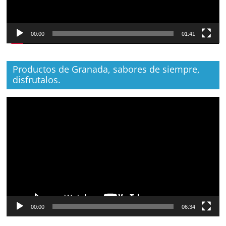
00:00
01:41
Productos de Granada, sabores de siempre,
disfrutalos.
Reproductor
de
vídeo
00:00
06:34