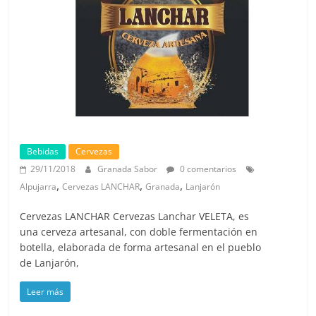
Bebidas
Cervezas
29/11/2018
Granada Sabor
0 comentarios
,
,
,
Alpujarra
Cervezas LANCHAR
Granada
Lanjarón
Cervezas LANCHAR Cervezas Lanchar VELETA, es
una cerveza artesanal, con doble fermentación en
botella, elaborada de forma artesanal en el pueblo
de Lanjarón,
Leer más