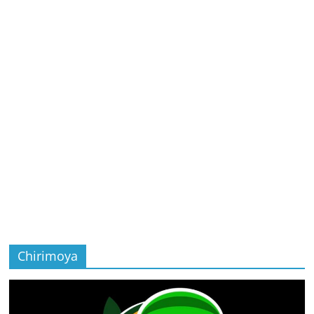
Chirimoya