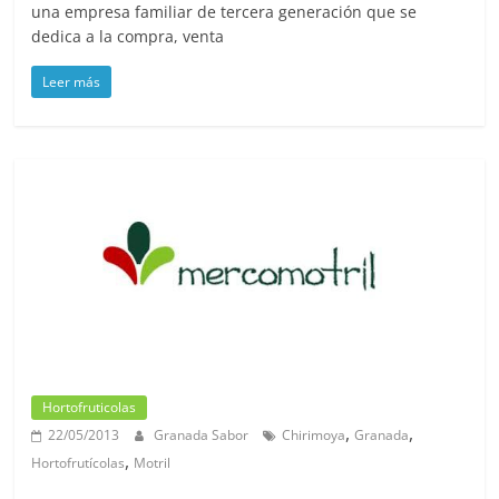
una empresa familiar de tercera generación que se
dedica a la compra, venta
Leer más
Hortofruticolas
,
,
22/05/2013
Granada Sabor
Chirimoya
Granada
,
Hortofrutícolas
Motril