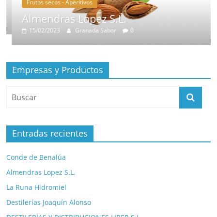
Frutos secos - Aperitivos
Almendras Lopez S.L.
15/02/2023
Granada Sabor
0
Empresas y Productos
Entradas recientes
Conde de Benalúa
Almendras Lopez S.L.
La Runa Hidromiel
Destilerías Joaquín Alonso