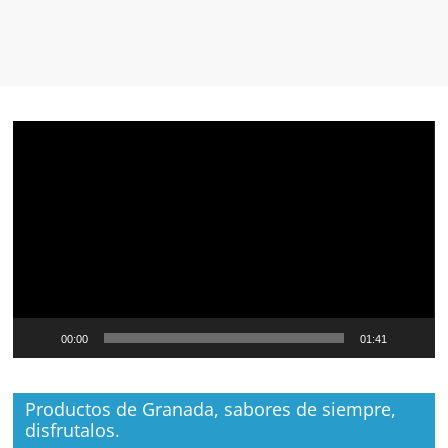
Reproductor
de
vídeo
00:00
01:41
Productos de Granada, sabores de siempre,
disfrutalos.