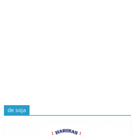
de soja