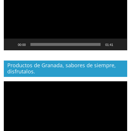
00:00
01:41
Productos de Granada, sabores de siempre,
disfrutalos.
Reproductor
de
vídeo