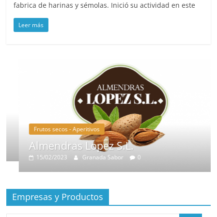
fabrica de harinas y sémolas. Inició su actividad en este
Leer más
Frutos secos - Aperitivos
Almendras Lopez S.L.
15/02/2023
Granada Sabor
0
Empresas y Productos