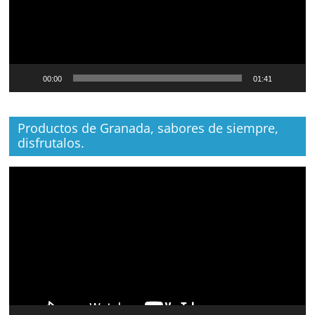
00:00
01:41
Productos de Granada, sabores de siempre,
disfrutalos.
Reproductor
de
vídeo