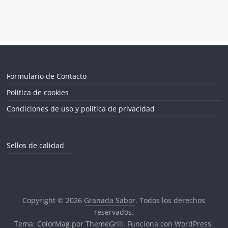
Formulario de Contacto
Política de cookies
Condiciones de uso y politica de privacidad
Sellos de calidad
Copyright © 2026
Granada Sabor
. Todos los derechos
reservados.
Tema:
ColorMag
por ThemeGrill. Funciona con
WordPress
.