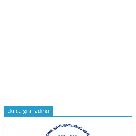
dulce granadino