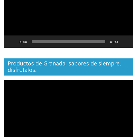
00:00
01:41
Productos de Granada, sabores de siempre,
disfrutalos.
Reproductor
de
vídeo