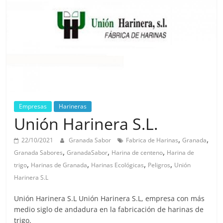
Empresas
Harineras
Unión Harinera S.L.
,
,
22/10/2021
Granada Sabor
Fabrica de Harinas
Granada
,
,
,
Granada Sabores
GranadaSabor
Harina de centeno
Harina de
,
,
,
,
trigo
Harinas de Granada
Harinas Ecológicas
Peligros
Unión
Harinera S.L
Unión Harinera S.L Unión Harinera S.L, empresa con más
medio siglo de andadura en la fabricación de harinas de
trigo.