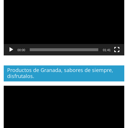
vídeo
00:00
01:41
Productos de Granada, sabores de siempre,
disfrutalos.
Reproductor
de
vídeo