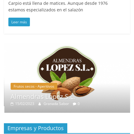
Carpio está llena de matices. Aunque desde 1976
estamos especializados en el salazón
Leer más
Frutos secos - Aperitivos
Almendras Lopez S.L.
15/02/2023
Granada Sabor
0
Empresas y Productos