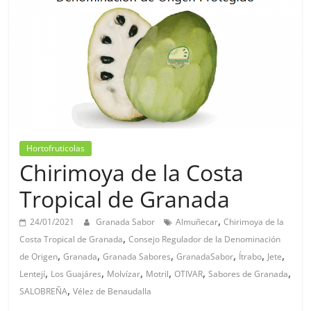
Hortofruticolas
Chirimoya de la Costa
Tropical de Granada
,
24/01/2021
Granada Sabor
Almuñecar
Chirimoya de la
,
Costa Tropical de Granada
Consejo Regulador de la Denominación
,
,
,
,
,
,
de Origen
Granada
Granada Sabores
GranadaSabor
Ítrabo
Jete
,
,
,
,
,
,
Lentejí
Los Guajáres
Molvízar
Motril
OTIVAR
Sabores de Granada
,
SALOBREÑA
Vélez de Benaudalla