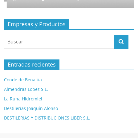
Empresas y Productos
Entradas recientes
Conde de Benalúa
Almendras Lopez S.L.
La Runa Hidromiel
Destilerías Joaquín Alonso
DESTILERÍAS Y DISTRIBUCIONES LIBER S.L.