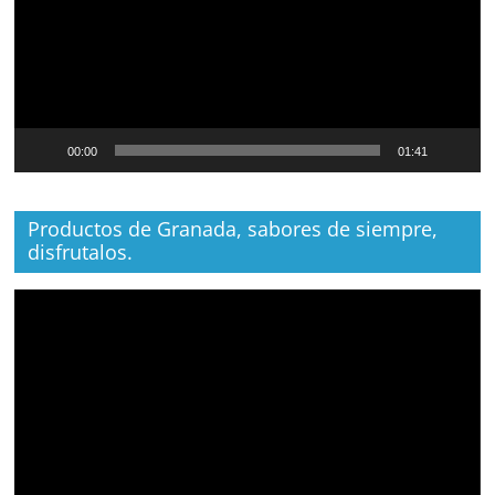
00:00
01:41
Productos de Granada, sabores de siempre,
disfrutalos.
Reproductor
de
vídeo