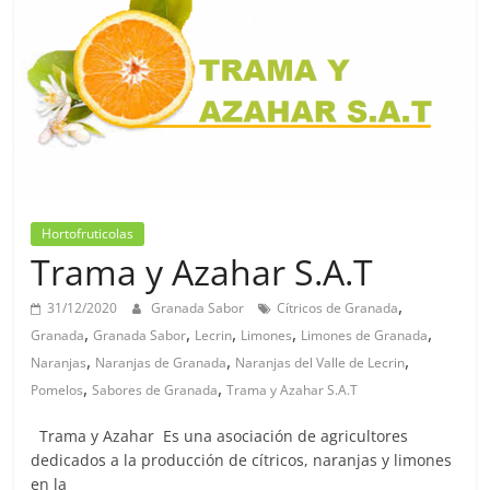
Hortofruticolas
Trama y Azahar S.A.T
,
31/12/2020
Granada Sabor
Cítricos de Granada
,
,
,
,
,
Granada
Granada Sabor
Lecrin
Limones
Limones de Granada
,
,
,
Naranjas
Naranjas de Granada
Naranjas del Valle de Lecrin
,
,
Pomelos
Sabores de Granada
Trama y Azahar S.A.T
Trama y Azahar Es una asociación de agricultores
dedicados a la producción de cítricos, naranjas y limones
en la