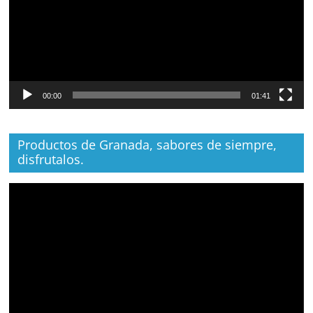
00:00
01:41
Productos de Granada, sabores de siempre,
disfrutalos.
Reproductor
de
vídeo