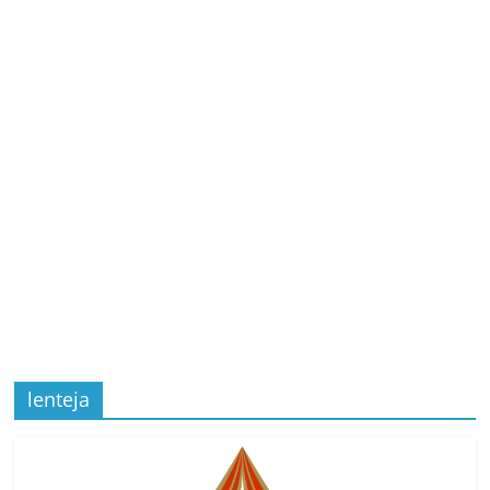
lenteja