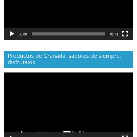
00:00
01:41
Productos de Granada, sabores de siempre,
disfrutalos.
Reproductor
de
vídeo