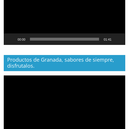
00:00
01:41
Productos de Granada, sabores de siempre,
disfrutalos.
Reproductor
de
vídeo