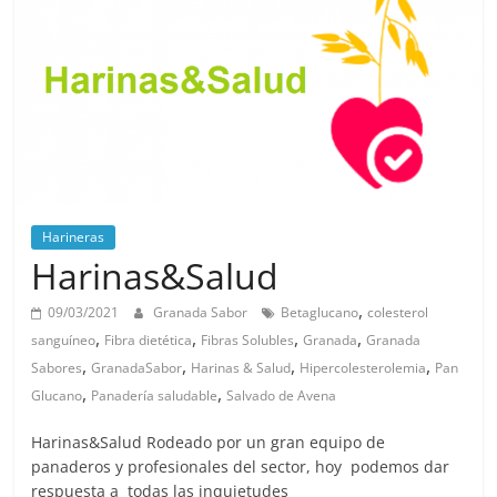
Harineras
Harinas&Salud
,
09/03/2021
Granada Sabor
Betaglucano
colesterol
,
,
,
,
sanguíneo
Fibra dietética
Fibras Solubles
Granada
Granada
,
,
,
,
Sabores
GranadaSabor
Harinas & Salud
Hipercolesterolemia
Pan
,
,
Glucano
Panadería saludable
Salvado de Avena
Harinas&Salud Rodeado por un gran equipo de
panaderos y profesionales del sector, hoy podemos dar
respuesta a todas las inquietudes