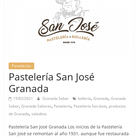
Panaderías
Pastelería San José
Granada
,
,
15/02/2021
Granada Sabor
bollería
Granada
Granada
,
,
,
,
Sabor
Granada Sabores
Pastelería
Pastelería San José
productos
,
de Granada
saladitos
Pastelería San José Granada Los inicios de la Pastelería
San José se remontan al año 1931, aunque fue restaurada