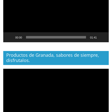
00:00
01:41
Productos de Granada, sabores de siempre,
disfrutalos.
Reproductor
de
vídeo