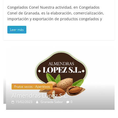
Congelados Conel Nuestra actividad, en Congelados
Conel de Granada, es la elaboración, comercialización,
importación y exportación de productos congelados y
Leer más
Frutos secos - Aperitivos
Almendras Lopez S.L.
15/02/2023
Granada Sabor
0