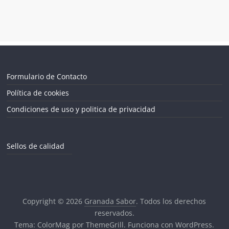
Formulario de Contacto
Política de cookies
Condiciones de uso y politica de privacidad
Sellos de calidad
Copyright © 2026
Granada Sabor
. Todos los derechos
reservados.
Tema:
ColorMag
por ThemeGrill. Funciona con
WordPress
.