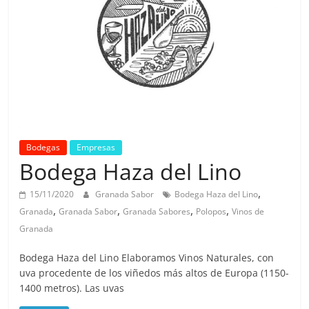
Bodegas
Empresas
Bodega Haza del Lino
,
15/11/2020
Granada Sabor
Bodega Haza del Lino
,
,
,
,
Granada
Granada Sabor
Granada Sabores
Polopos
Vinos de
Granada
Bodega Haza del Lino Elaboramos Vinos Naturales, con
uva procedente de los viñedos más altos de Europa (1150-
1400 metros). Las uvas