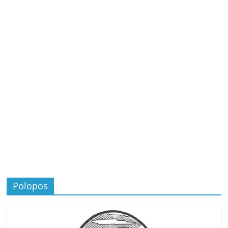
Polopos