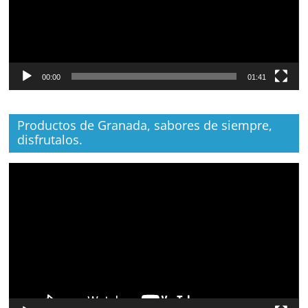
00:00
01:41
Productos de Granada, sabores de siempre,
disfrutalos.
Reproductor
de
vídeo