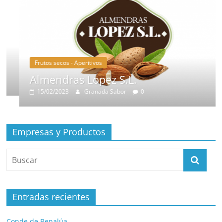
Frutos secos - Aperitivos
Almendras Lopez S.L.
15/02/2023
Granada Sabor
0
Empresas y Productos
Entradas recientes
Conde de Benalúa