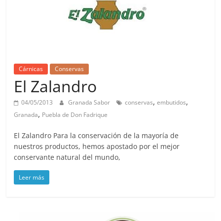
Cárnicas
Conservas
El Zalandro
,
,
04/05/2013
Granada Sabor
conservas
embutidos
,
Granada
Puebla de Don Fadrique
El Zalandro Para la conservación de la mayoría de
nuestros productos, hemos apostado por el mejor
conservante natural del mundo,
Leer más