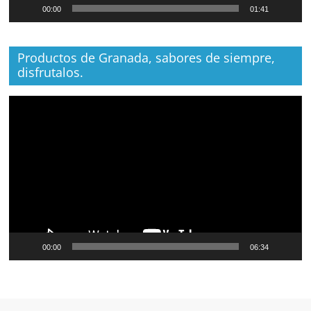
00:00
01:41
Productos de Granada, sabores de siempre,
disfrutalos.
Reproductor
de
vídeo
00:00
06:34