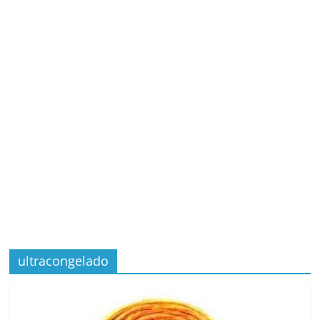
ultracongelado