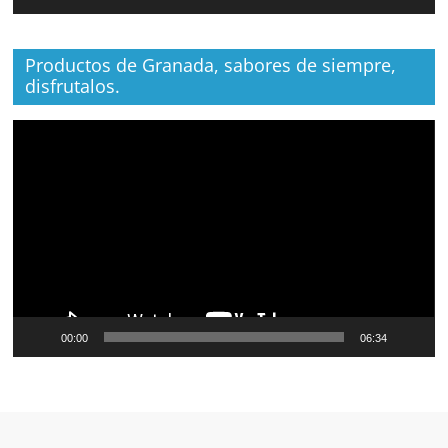
Productos de Granada, sabores de siempre,
disfrutalos.
Reproductor
de
vídeo
00:00
06:34