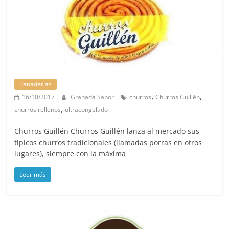
Panaderías
,
,
16/10/2017
Granada Sabor
churros
Churros Guillén
,
churros rellenos
ultracongelado
Churros Guillén Churros Guillén lanza al mercado sus
típicos churros tradicionales (llamadas porras en otros
lugares), siempre con la máxima
Leer más