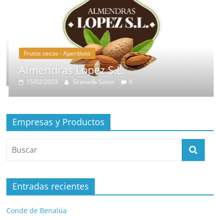
Frutos secos - Aperitivos
Almendras Lopez S.L.
15/02/2023
Granada Sabor
0
Empresas y Productos
Entradas recientes
Conde de Benalúa