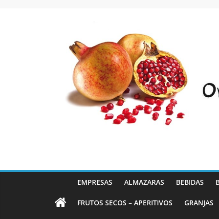
Saltar
al
contenido
EMPRESAS
ALMAZARAS
BEBIDAS
FRUTOS SECOS – APERITIVOS
GRANJAS