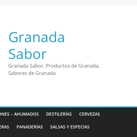
Granada
Sabor
Granada Sabor, Productos de Granada,
Sabores de Granada
ONES – AHUMADOS
DESTILERÍAS
CERVEZAS
ERAS
PANADERÍAS
SALSAS Y ESPECIAS