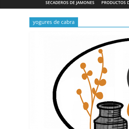
SECADEROS DE JAMONES
PRODUCTOS 
yogures de cabra
Panaderías
Panadería 
Fernández 
03/02/2023