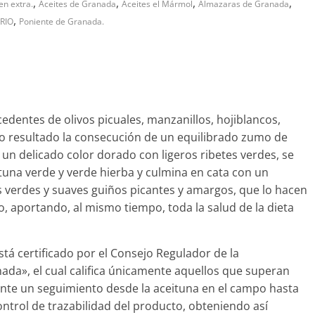
,
,
,
,
en extra.
Aceites de Granada
Aceites el Mármol
Almazaras de Granada
,
RIO
Poniente de Granada.
dentes de olivos picuales, manzanillos, hojiblancos,
o resultado la consecución de un equilibrado zumo de
un delicado color dorado con ligeros ribetes verdes, se
tuna verde y verde hierba y culmina en cata con un
 verdes y suaves guiños picantes y amargos, que lo hacen
to, aportando, al mismo tiempo, toda la salud de la dieta
stá certificado por el Consejo Regulador de la
da», el cual califica únicamente aquellos que superan
ante un seguimiento desde la aceituna en el campo hasta
ntrol de trazabilidad del producto, obteniendo así