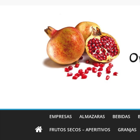
Saltar
al
contenido
EMPRESAS
ALMAZARAS
BEBIDAS
FRUTOS SECOS – APERITIVOS
GRANJAS