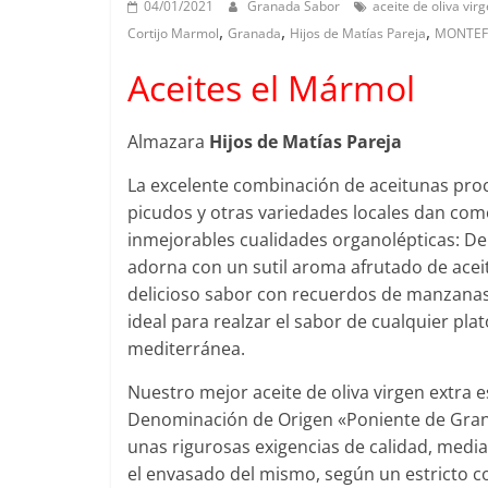
04/01/2021
Granada Sabor
aceite de oliva virg
,
,
,
Cortijo Marmol
Granada
Hijos de Matías Pareja
MONTEF
Aceites el Mármol
Almazara
Hijos de Matías Pareja
La excelente combinación de aceitunas proce
picudos y otras variedades locales dan com
inmejorables cualidades organolépticas: De 
adorna con un sutil aroma afrutado de acei
delicioso sabor con recuerdos de manzanas
ideal para realzar el sabor de cualquier pla
mediterránea.
Nuestro mejor aceite de oliva virgen extra e
Denominación de Origen «Poniente de Grana
unas rigurosas exigencias de calidad, medi
el envasado del mismo, según un estricto co