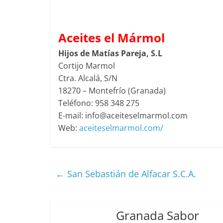
Aceites el Mármol
Hijos de Matías Pareja, S.L
Cortijo Marmol
Ctra. Alcalá, S/N
18270 – Montefrío (Granada)
Teléfono:
958 348 275
E-mail:
info@aceiteselmarmol.com
Web:
aceiteselmarmol.com/
←
San Sebastián de Alfacar S.C.A.
Granada Sabor