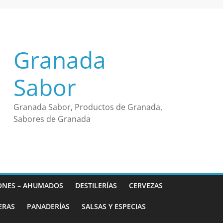
Granada
Sabor
Granada Sabor, Productos de Granada,
Sabores de Granada
ONES – AHUMADOS
DESTILERÍAS
CERVEZAS
ERAS
PANADERÍAS
SALSAS Y ESPECIAS