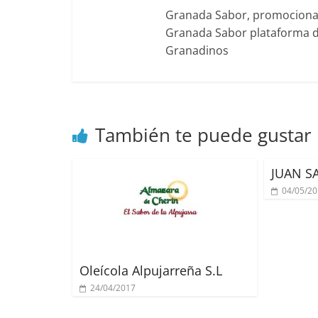
Granada Sabor, promociona g
Granada Sabor plataforma di
Granadinos
También te puede gustar
JUAN S
04/05/2
Oleícola Alpujarreña S.L
24/04/2017