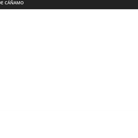
DE CÁÑAMO
Almazaras