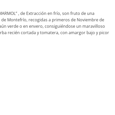
ARMOL” , de Extracción en frío, son fruto de una
os de Montefrío, recogidas a primeros de Noviembre de
aún verde o en envero, consiguiéndose un maravilloso
erba recién cortada y tomatera, con amargor bajo y picor