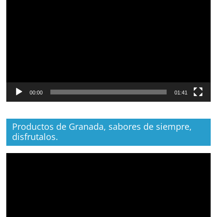
de
vídeo
00:00
01:41
Productos de Granada, sabores de siempre,
disfrutalos.
Reproductor
de
vídeo