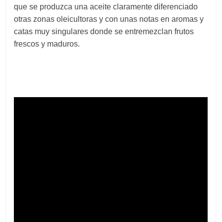
que se produzca una aceite claramente diferenciado
otras zonas oleicultoras y con unas notas en aromas y
catas muy singulares donde se entremezclan frutos
frescos y maduros.