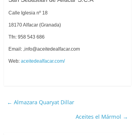
Calle Iglesia nº 18
18170 Alfacar (Granada)
Tfn: 958 543 686
Email: ,info@aceitedealfacar.com
Web:
aceitedealfacar.com/
←
Almazara Quaryat Dillar
Aceites el Mármol
→