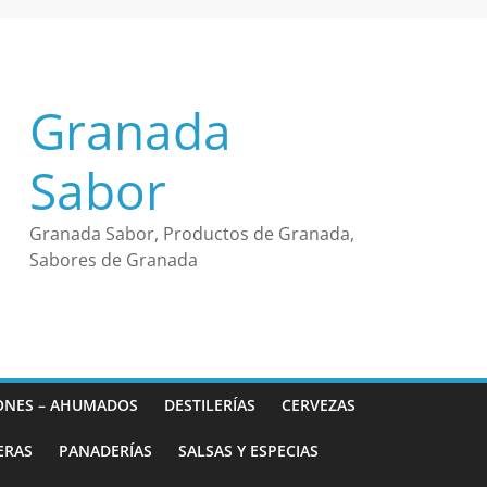
Granada
Sabor
Granada Sabor, Productos de Granada,
Sabores de Granada
ONES – AHUMADOS
DESTILERÍAS
CERVEZAS
ERAS
PANADERÍAS
SALSAS Y ESPECIAS