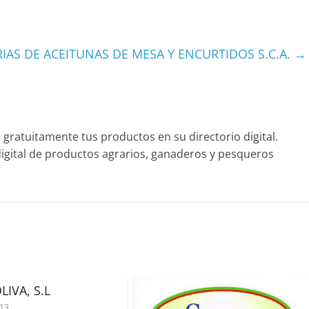
AS DE ACEITUNAS DE MESA Y ENCURTIDOS S.C.A.
→
ratuitamente tus productos en su directorio digital.
gital de productos agrarios, ganaderos y pesqueros
IVA, S.L
013