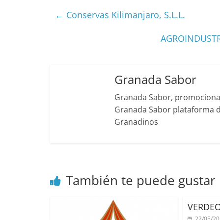
←
Conservas Kilimanjaro, S.L.L.
AGROINDUSTRI
Granada Sabor
Granada Sabor, promociona g
Granada Sabor plataforma di
Granadinos
También te puede gustar
VERDEOL
22/05/2