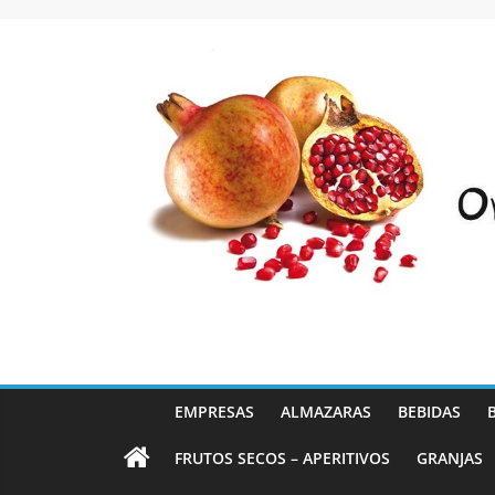
Saltar
al
contenido
EMPRESAS
ALMAZARAS
BEBIDAS
FRUTOS SECOS – APERITIVOS
GRANJAS