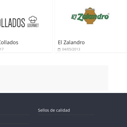
ollados
El Zalandro
017
04/05/2013
Sellos de calidad