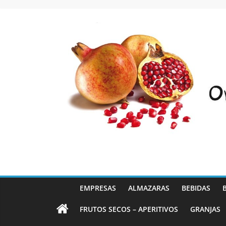
Saltar
al
contenido
EMPRESAS
ALMAZARAS
BEBIDAS
FRUTOS SECOS – APERITIVOS
GRANJAS