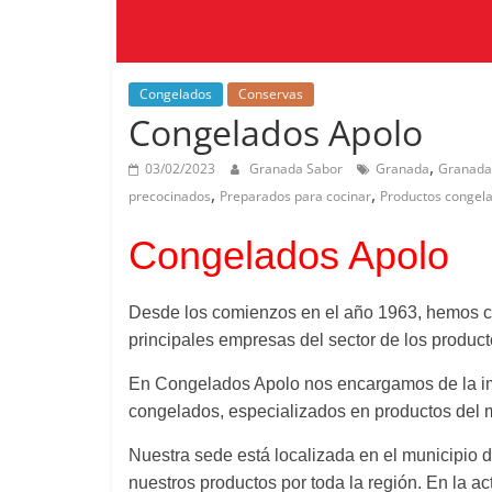
Congelados
Conservas
Congelados Apolo
,
03/02/2023
Granada Sabor
Granada
Granada
,
,
precocinados
Preparados para cocinar
Productos congel
Congelados Apolo
Desde los comienzos en el año 1963, hemos cre
principales empresas del sector de los produc
En Congelados Apolo nos encargamos de la imp
congelados, especializados en productos del 
Nuestra sede está localizada en el municipio d
nuestros productos por toda la región. En la 