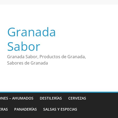
Granada
Sabor
Granada Sabor, Productos de Granada,
Sabores de Granada
ONES – AHUMADOS
DESTILERÍAS
CERVEZAS
ERAS
PANADERÍAS
SALSAS Y ESPECIAS