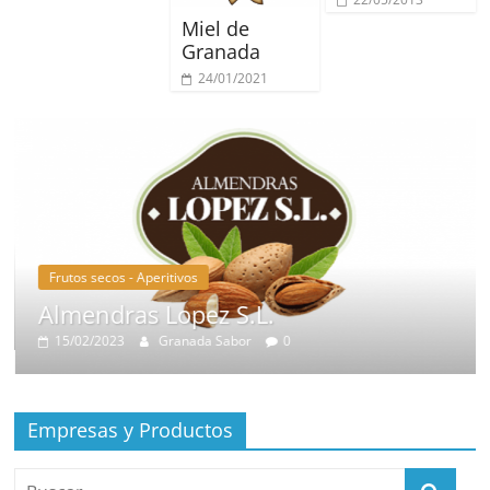
Miel de
Granada
24/01/2021
Frutos secos - Aperitivos
Almendras Lopez S.L.
15/02/2023
Granada Sabor
0
Empresas y Productos