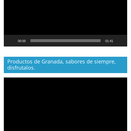
00:00
01:41
Productos de Granada, sabores de siempre,
disfrutalos.
Reproductor
de
vídeo