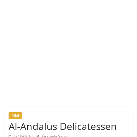
Miel
Al-Andalus Delicatessen
22/05/2013
Granada Sabor