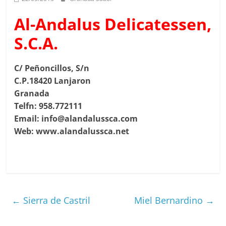
Al-Andalus Delicatessen,
S.C.A.
C/ Peñoncillos, S/n
C.P.18420 Lanjaron
Granada
Telfn: 958.772111
Email: info@alandalussca.com
Web: www.alandalussca.net
←
Sierra de Castril
Miel Bernardino
→