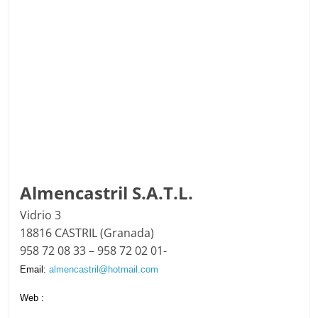
Almencastril S.A.T.L.
Vidrio 3
18816 CASTRIL (Granada)
958 72 08 33 – 958 72 02 01-
Email:
almencastril@hotmail.com
Web :