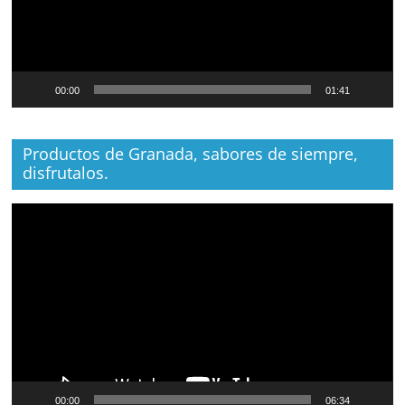
00:00
01:41
Productos de Granada, sabores de siempre,
disfrutalos.
Reproductor
de
vídeo
00:00
06:34