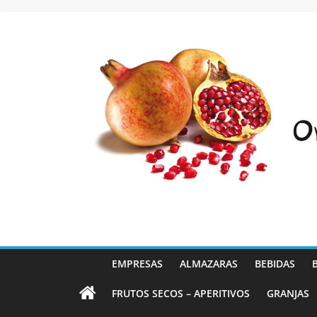
Saltar
al
contenido
EMPRESAS
ALMAZARAS
BEBIDAS
FRUTOS SECOS – APERITIVOS
GRANJAS