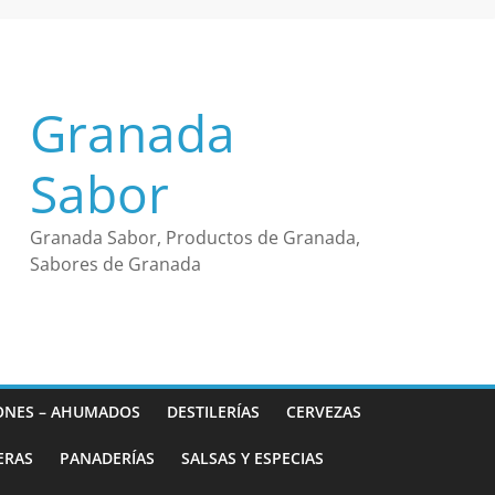
Granada
Sabor
Granada Sabor, Productos de Granada,
Sabores de Granada
ONES – AHUMADOS
DESTILERÍAS
CERVEZAS
ERAS
PANADERÍAS
SALSAS Y ESPECIAS