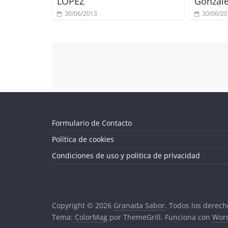
LOPEZ
Gonzal
30/06/2013
30/06/2
Formulario de Contacto
Política de cookies
Condiciones de uso y politica de privacidad
Copyright © 2026
Granada Sabor
. Todos los derech
Tema:
ColorMag
por ThemeGrill. Funciona con
Wor