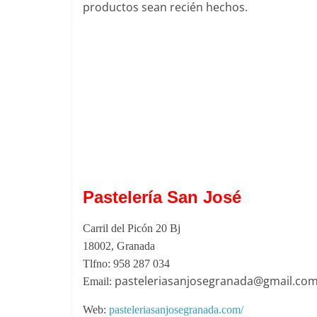
productos sean recién hechos.
P
astelería San José
Carril del Picón 20 Bj
18002, Granada
Tlfno: 958 287 034
pasteleriasanjosegranada@gmail.co
Email:
Web:
pasteleriasanjosegranada.com/