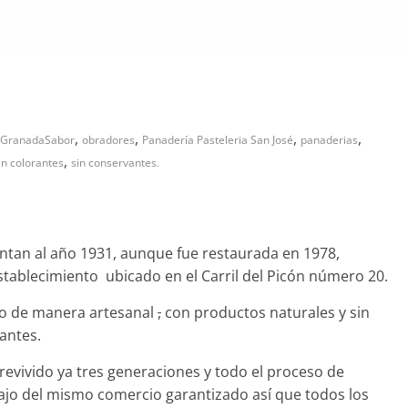
,
,
,
,
GranadaSabor
obradores
Panadería Pasteleria San José
panaderias
,
in colorantes
sin conservantes.
montan al año 1931, aunque fue restaurada en 1978,
stablecimiento ubicado en el Carril del Picón número 20.
io de manera artesanal
,
con productos naturales y sin
antes.
revivido ya tres generaciones y todo el proceso de
bajo del mismo comercio garantizado así que todos los