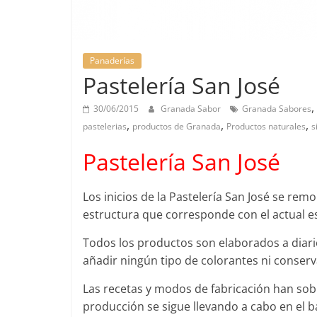
Panaderías
Pastelería San José
,
30/06/2015
Granada Sabor
Granada Sabores
,
,
,
pastelerias
productos de Granada
Productos naturales
s
Pastelería San José
Los inicios de la Pastelería San José se re
estructura que corresponde con el actual e
Todos los productos son elaborados a diar
añadir ningún tipo de colorantes ni conserv
Las recetas y modos de fabricación han sob
producción se sigue llevando a cabo en el 