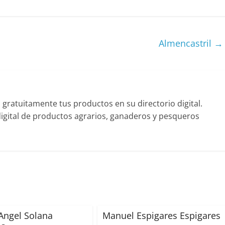
Almencastril
→
ratuitamente tus productos en su directorio digital.
gital de productos agrarios, ganaderos y pesqueros
Angel Solana
Manuel Espigares Espigares