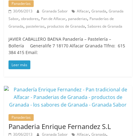
Panaderías
,
,
30/06/2013
Granada Sabor
Alfacar
Granada
Granada
,
,
,
,
Sabor
obradores
Pan de Alfacar
panaderias
Panaderías de
,
,
,
Granada
pastelerias
productos de Granada
Sabores de Granada
JAVIER CABALLERO BAENA Panadería – Pastelería –
Bollería Generalife 7 18170 Alfacar Granada Tlfno: 615
384 415 Email:
Leer más
Panaderías
Panaderia Enrique Fernandez S.L
,
,
30/06/2013
Granada Sabor
Alfacar
Granada