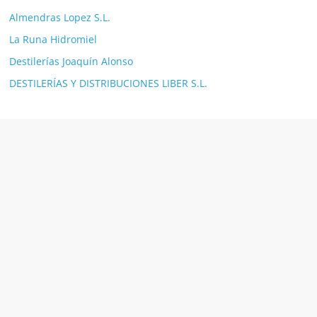
Almendras Lopez S.L.
La Runa Hidromiel
Destilerías Joaquín Alonso
DESTILERÍAS Y DISTRIBUCIONES LIBER S.L.