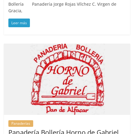
Bollería Panadería Jorge Rojas Vílchez C. Virgen de
Gracia,
Leer más
Panaderías
Panadería Bollería Horno de Gabriel