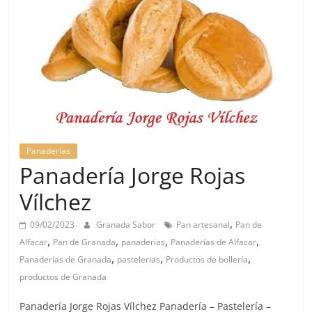
Panaderías
Panadería Jorge Rojas
Vílchez
,
09/02/2023
Granada Sabor
Pan artesanal
Pan de
,
,
,
,
Alfacar
Pan de Granada
panaderias
Panaderías de Alfacar
,
,
,
Panaderías de Granada
pastelerias
Productos de bollería
productos de Granada
Panadería Jorge Rojas Vílchez Panadería – Pastelería –