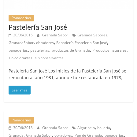
Panaderías
Pastelería San José
,
30/06/2015
Granada Sabor
Granada Sabores
,
,
,
GranadaSabor
obradores
Panadería Pasteleria San José
,
,
,
,
panaderias
pastelerias
productos de Granada
Productos naturales
,
sin colorantes
sin conservantes.
Pastelería San José Los inicios de la Pastelería San José se
remontan al año 1931, aunque fue restaurada en 1978,
Leer más
Panaderías
,
,
30/06/2013
Granada Sabor
Algarinejo
bollería
,
,
,
,
,
Granada
Granada Sabor
obradores
Pan de Granada
panaderias