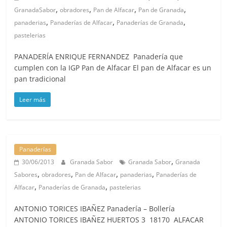
,
,
,
,
GranadaSabor
obradores
Pan de Alfacar
Pan de Granada
,
,
,
panaderias
Panaderías de Alfacar
Panaderías de Granada
pastelerias
PANADERÍA ENRIQUE FERNANDEZ Panadería que
cumplen con la IGP Pan de Alfacar El pan de Alfacar es un
pan tradicional
Leer más
Panaderías
,
30/06/2013
Granada Sabor
Granada Sabor
Granada
,
,
,
,
Sabores
obradores
Pan de Alfacar
panaderias
Panaderías de
,
,
Alfacar
Panaderías de Granada
pastelerias
ANTONIO TORICES IBAÑEZ Panadería – Bollería
ANTONIO TORICES IBAÑEZ HUERTOS 3 18170 ALFACAR