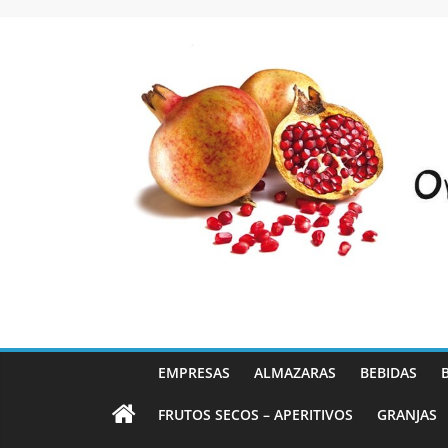
Saltar
al
contenido
EMPRESAS
ALMAZARAS
BEBIDAS
FRUTOS SECOS – APERITIVOS
GRANJAS