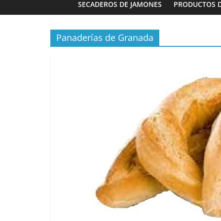
SECADEROS DE JAMONES
PRODUCTOS 
Panaderías de Granada
Panaderías
Panadería 
Fernández e
03/02/2023
G