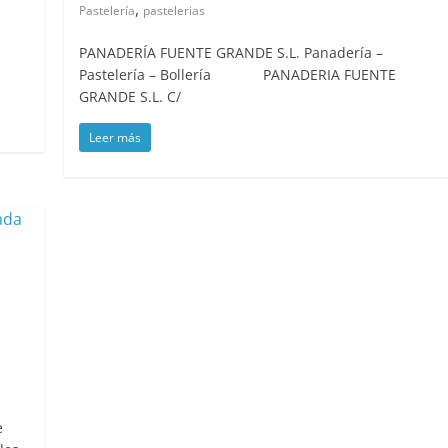
,
Pastelería
pastelerias
ría
PANADERÍA FUENTE GRANDE S.L. Panadería –
Pastelería – Bollería PANADERIA FUENTE
GRANDE S.L. C/
Leer más
,
e