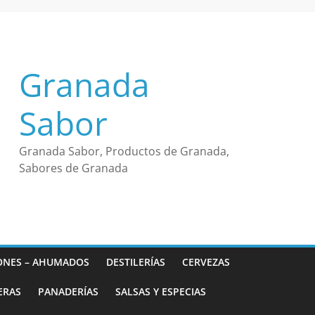
Granada
Sabor
Granada Sabor, Productos de Granada,
Sabores de Granada
ONES – AHUMADOS
DESTILERÍAS
CERVEZAS
ERAS
PANADERÍAS
SALSAS Y ESPECIAS