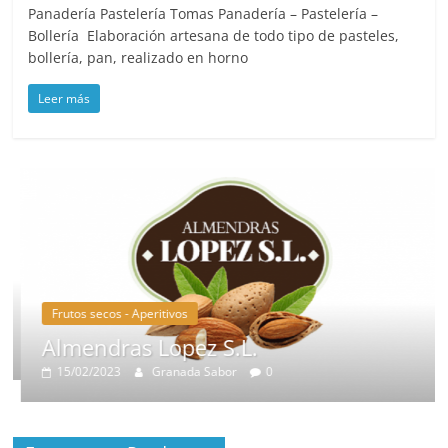
Panadería Pastelería Tomas Panadería – Pastelería –
Bollería Elaboración artesana de todo tipo de pasteles,
bollería, pan, realizado en horno
Leer más
Frutos secos - Aperitivos
Almendras Lopez S.L.
15/02/2023
Granada Sabor
0