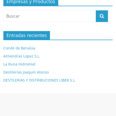
Empresas y Productos
Entradas recientes
Conde de Benalúa
Almendras Lopez S.L.
La Runa Hidromiel
Destilerías Joaquín Alonso
DESTILERÍAS Y DISTRIBUCIONES LIBER S.L.