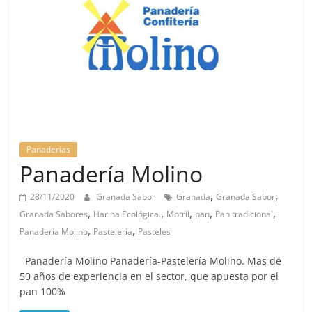
Panaderías
Panadería Molino
,
,
28/11/2020
Granada Sabor
Granada
Granada Sabor
,
,
,
,
,
Granada Sabores
Harina Ecológica.
Motril
pan
Pan tradicional
,
,
Panadería Molino
Pastelería
Pasteles
Panadería Molino Panadería-Pastelería Molino. Mas de
50 años de experiencia en el sector, que apuesta por el
pan 100%