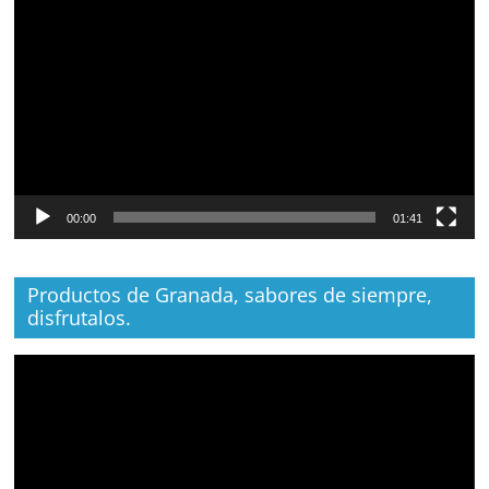
de
vídeo
00:00
01:41
Productos de Granada, sabores de siempre,
disfrutalos.
Reproductor
de
vídeo