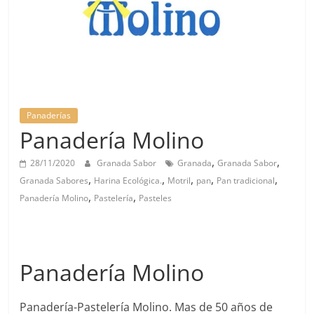
Panaderías
Panadería Molino
,
,
28/11/2020
Granada Sabor
Granada
Granada Sabor
,
,
,
,
,
Granada Sabores
Harina Ecológica.
Motril
pan
Pan tradicional
,
,
Panadería Molino
Pastelería
Pasteles
Panadería Molino
Panadería-Pastelería Molino. Mas de 50 años de