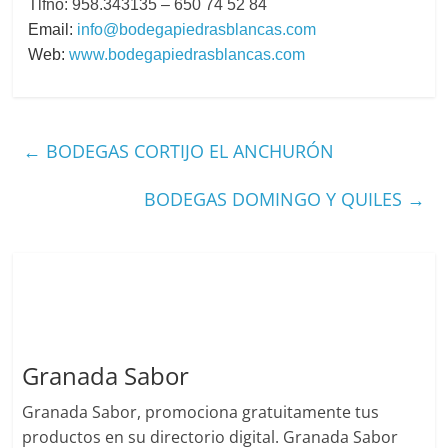
Tlfno: 958.343135 – 650 74 52 84
Email:
info@bodegapiedrasblancas.com
Web:
www.bodegapiedrasblancas.com
←
BODEGAS CORTIJO EL ANCHURÓN
BODEGAS DOMINGO Y QUILES
→
Granada Sabor
Granada Sabor, promociona gratuitamente tus
productos en su directorio digital. Granada Sabor