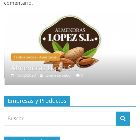
comentario.
Frutos secos - Aperitivos
Almendras Lopez S.L.
15/02/2023
Granada Sabor
0
Empresas y Productos