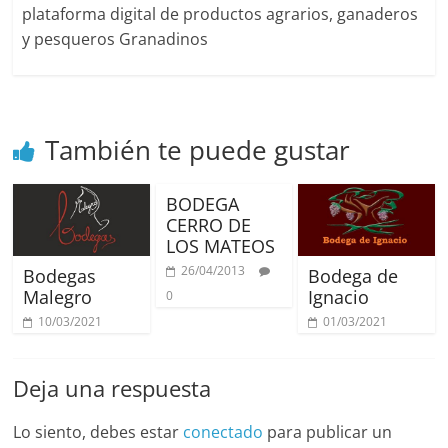
plataforma digital de productos agrarios, ganaderos
y pesqueros Granadinos
También te puede gustar
BODEGA
CERRO DE
LOS MATEOS
26/04/2013
Bodegas
Bodega de
Malegro
Ignacio
0
10/03/2021
01/03/2021
Deja una respuesta
Lo siento, debes estar
conectado
para publicar un