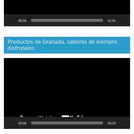
00:00
01:41
Productos de Granada, sabores de siempre,
disfrutalos.
Reproductor
de
vídeo
00:00
06:34