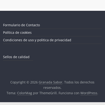
Formulario de Contacto
Política de cookies
Condiciones de uso y politica de privacidad
Sellos de calidad
Copyright © 2026
Granada Sabor
. Todos los derechos
reservados.
Tema:
ColorMag
por ThemeGrill. Funciona con
WordPress
.