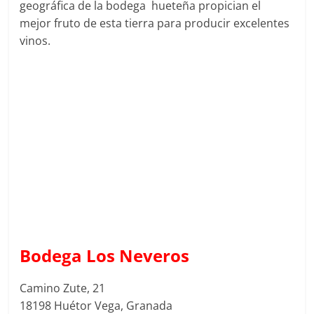
geográfica de la bodega hueteña propician el
mejor fruto de esta tierra para producir excelentes
vinos.
Bodega Los Neveros
Camino Zute, 21
18198 Huétor Vega, Granada