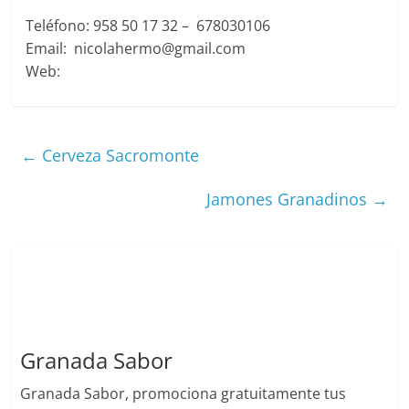
Teléfono:
958 50 17 32 –
678030106
Email: nicolahermo@gmail.com
Web:
←
Cerveza Sacromonte
Jamones Granadinos
→
Granada Sabor
Granada Sabor, promociona gratuitamente tus