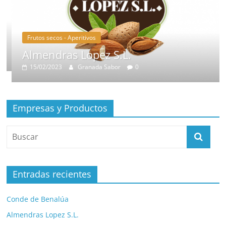
Frutos secos - Aperitivos
Almendras Lopez S.L.
15/02/2023
Granada Sabor
0
Empresas y Productos
Entradas recientes
Conde de Benalúa
Almendras Lopez S.L.