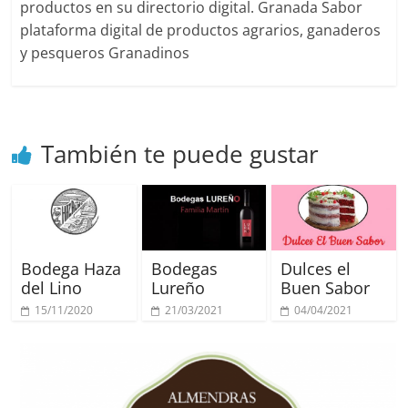
productos en su directorio digital. Granada Sabor
plataforma digital de productos agrarios, ganaderos
y pesqueros Granadinos
También te puede gustar
Bodega Haza
Bodegas
Dulces el
del Lino
Lureño
Buen Sabor
15/11/2020
21/03/2021
04/04/2021