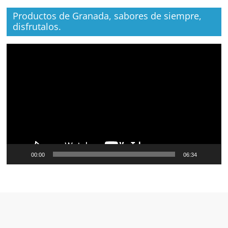
Productos de Granada, sabores de siempre,
disfrutalos.
Reproductor
de
vídeo
00:00
06:34