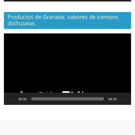
Productos de Granada, sabores de siempre,
disfrutalos.
Reproductor
de
vídeo
00:00
06:34