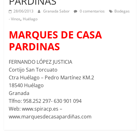
PARDINAS
28/06/2013
Granada Sabor
0 comentarios
Bodegas
,
- Vinos
Huélago
MARQUES DE CASA
PARDINAS
FERNANDO LÓPEZ JUSTICIA
Cortijo San Torcuato
Ctra Huélago – Pedro Martínez KM.2
18540 Huélago
Granada
Tlfno: 958.252 297- 630 901 094
Web: www.spiracp.es –
www.marquesdecasapardiñas.com