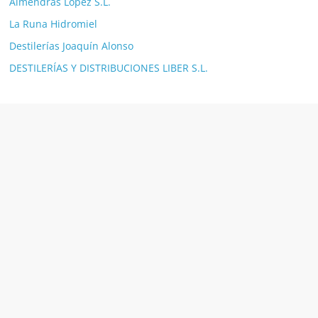
Almendras Lopez S.L.
La Runa Hidromiel
Destilerías Joaquín Alonso
DESTILERÍAS Y DISTRIBUCIONES LIBER S.L.