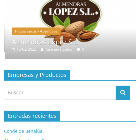
Frutos secos - Aperitivos
Almendras Lopez S.L.
15/02/2023
Granada Sabor
0
Empresas y Productos
Entradas recientes
Conde de Benalúa