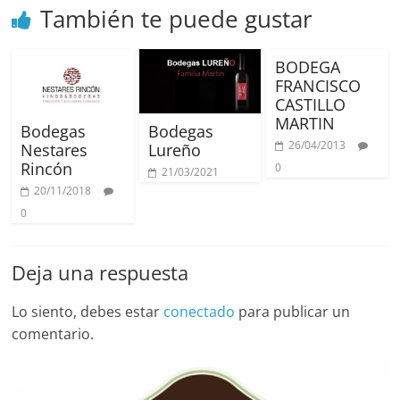
También te puede gustar
BODEGA
FRANCISCO
CASTILLO
MARTIN
Bodegas
Bodegas
26/04/2013
Nestares
Lureño
Rincón
0
21/03/2021
20/11/2018
0
Deja una respuesta
Lo siento, debes estar
conectado
para publicar un
comentario.