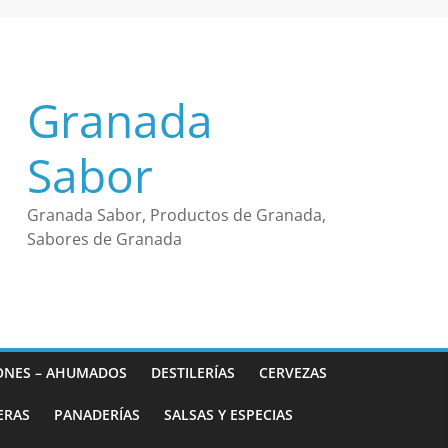
Granada
Sabor
Granada Sabor, Productos de Granada,
Sabores de Granada
ONES – AHUMADOS
DESTILERÍAS
CERVEZAS
ERAS
PANADERÍAS
SALSAS Y ESPECIAS