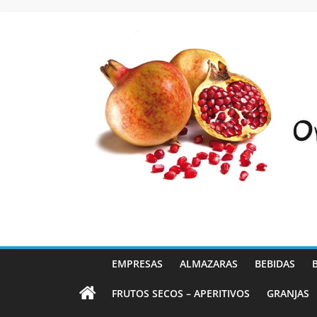
Saltar
al
contenido
EMPRESAS
ALMAZARAS
BEBIDAS
FRUTOS SECOS – APERITIVOS
GRANJAS