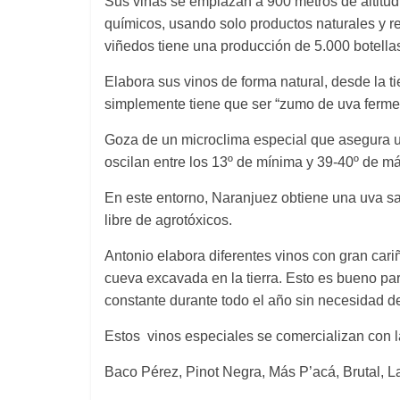
Sus viñas se emplazan a 900 metros de altitud 
químicos, usando solo productos naturales y re
viñedos tiene una producción de 5.000 botella
Elabora sus vinos de forma natural, desde la ti
simplemente tiene que ser “zumo de uva ferme
Goza de un microclima especial que asegura 
oscilan entre los 13º de mínima y 39-40º de m
En este entorno, Naranjuez obtiene una uva sa
libre de agrotóxicos.
Antonio elabora diferentes vinos con gran cariñ
cueva excavada en la tierra. Esto es bueno pa
constante durante todo el año sin necesidad 
Estos vinos especiales se comercializan con 
Baco Pérez, Pinot Negra, Más P’acá, Brutal, L