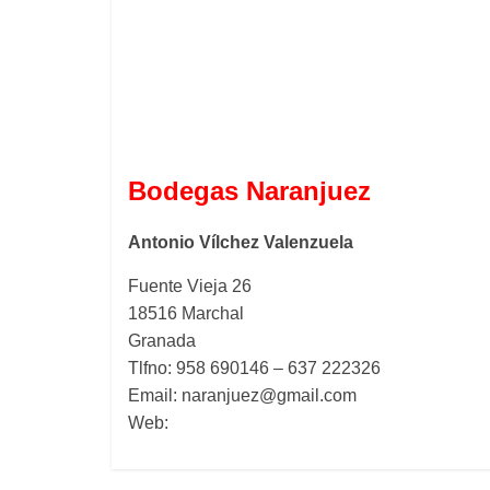
Bodegas Naranjuez
Antonio Vílchez Valenzuela
Fuente Vieja 26
18516 Marchal
Granada
Tlfno: 958 690146 – 637 222326
Email: naranjuez@gmail.com
Web: