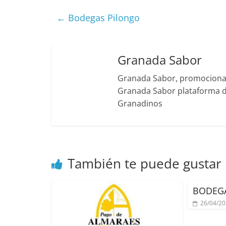
←
Bodegas Pilongo
Granada Sabor
Granada Sabor, promociona g
Granada Sabor plataforma di
Granadinos
También te puede gustar
BODEG
26/04/2