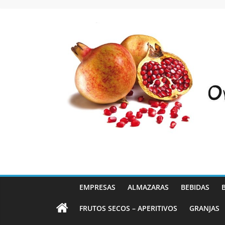
Saltar
al
contenido
EMPRESAS
ALMAZARAS
BEBIDAS
FRUTOS SECOS – APERITIVOS
GRANJAS