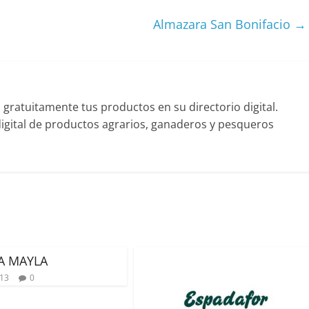
Almazara San Bonifacio
→
ratuitamente tus productos en su directorio digital.
gital de productos agrarios, ganaderos y pesqueros
A MAYLA
013
0