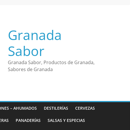
Granada
Sabor
Granada Sabor, Productos de Granada,
Sabores de Granada
ONES – AHUMADOS
DESTILERÍAS
CERVEZAS
ERAS
PANADERÍAS
SALSAS Y ESPECIAS